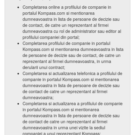
Completarea online a profilului de companie in
portalul Kompass.com si mentionarea
dumneavoastra in lista de persoane de decizie sau
de contact, de catre un reprezentant al firmei
dumneavoastra cu rol de administrator sau editor al
profilului companiei din portal;
Completarea profilului de companie in portalul
Kompass.com si mentionarea dumneavoastra in lista
de persoane de decizie sau de contact, de catre un
reprezentant al firmei dumneavoastra, in urma
derularii unui contract;
Completarea si actualizarea telefonica a profilului de
companie in portalul Kompass.com si mentionarea
dumneavoastra in lista de persoane de decizie sau
de contact de catre un reprezentant al firmei
dumneavoastra;
Completarea si actualizarea a profilului de companie
in portalul Kompass.com si mentionarea
dumneavoastra in lista de persoane de decizie sau
de contact de catre un reprezentant al firmei
dumneavoastra in urma unei vizite la sediul
companiei a unui reprezentant Kompass;