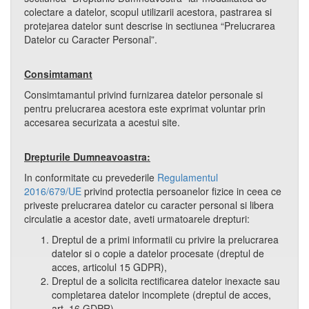
colectare a datelor, scopul utilizarii acestora, pastrarea si
protejarea datelor sunt descrise in sectiunea “Prelucrarea
Datelor cu Caracter Personal”.
Consimtamant
Consimtamantul privind furnizarea datelor personale si
pentru prelucrarea acestora este exprimat voluntar prin
accesarea securizata a acestui site.
Drepturile Dumneavoastra:
In conformitate cu prevederile
Regulamentul
2016/679/UE
privind protectia persoanelor fizice in ceea ce
priveste prelucrarea datelor cu caracter personal si libera
circulatie a acestor date, aveti urmatoarele drepturi:
Dreptul de a primi informatii cu privire la prelucrarea
datelor si o copie a datelor procesate (dreptul de
acces, articolul 15 GDPR),
Dreptul de a solicita rectificarea datelor inexacte sau
completarea datelor incomplete (dreptul de acces,
art. 16 GDPR),