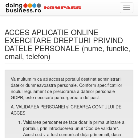
Comu
navig
ACCES APLICATIE ONLINE -
EXERCITARE DREPTURI PRIVIND
DATELE PERSONALE (nume, functie,
email, telefon)
Va multumim ca ati accesat portalul destinat administrarii
datelor dumneavoastra personale. Conform specificatiilor
noului regulament de prelucrarea a datelor personale
GDPR, este necesara parcurgerea a doi pasi:
A. VALIDAREA PERSOANEI si CREAREA CONTULUI DE
ACCES
Validarea persoanei se face doar la prima utilizare a
portalui, prin introducerea unui “Cod de validare”.
Acest cod v-a fost comunicat deja prin email, daca