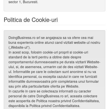
sector 1, Bucuresti.
Politica de Cookie-uri
DoingBusiness.ro srl se angajeaza sa va ofere cea mai
buna experienta online atunci cand vizitati website-ul nostru
(„Website-ul”).
In acest scop, folosim cookie-uri proprii si cookie-uri
standard de la terti pentru a obtine date despre
comportamentul dumneavoastra pe durata vizitarii Website-
ului, si, de asemenea, urmarim cat de des vizitati Website-
ul. Informatiile pe care le colectam sunt anonime si nu va
identifica personal, cu exceptia cazului in care ne furnizati
informatiile dumneavoastra prin completarea unui formular
sau prin alta particularitate oferita pe Website.
In cazurile in care se colecteaza informatii cu caracter
personal de catre DoingBusiness.ro srl, aceasta colectare
este acoperita de Politica noastra privind Confidentialitatea,
disponibila la Politica privind Confidentialitatea.